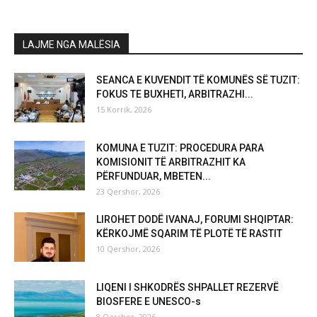
LAJME NGA MALËSIA
SEANCA E KUVENDIT TË KOMUNËS SË TUZIT:
FOKUS TE BUXHETI, ARBITRAZHI...
15 Korrik, 2026
KOMUNA E TUZIT: PROCEDURA PARA
KOMISIONIT TË ARBITRAZHIT KA
PËRFUNDUAR, MBETEN...
23 Qershor, 2026
LIROHET DODË IVANAJ, FORUMI SHQIPTAR:
KËRKOJMË SQARIM TË PLOTË TË RASTIT
10 Qershor, 2026
LIQENI I SHKODRËS SHPALLET REZERVË
BIOSFERE E UNESCO-s
8 Qershor, 2026