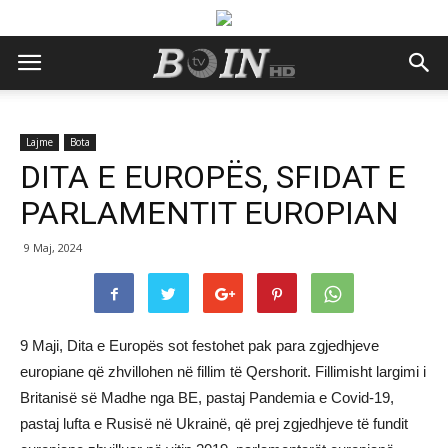
Lajme
Bota
DITA E EUROPËS, SFIDAT E
PARLAMENTIT EUROPIAN
9 Maj, 2024
9 Maji, Dita e Europës sot festohet pak para zgjedhjeve
europiane që zhvillohen në fillim të Qershorit. Fillimisht largimi i
Britanisë së Madhe nga BE, pastaj Pandemia e Covid-19,
pastaj lufta e Rusisë në Ukrainë, që prej zgjedhjeve të fundit