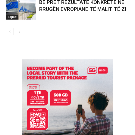
BE PRET REZULTATE KONKRETE NË
RRUGËN EVROPIANE TË MALIT TË ZI
Lajme