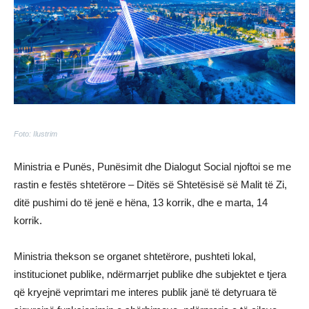
Foto: Ilustrim
Ministria e Punës, Punësimit dhe Dialogut Social njoftoi se me
rastin e festës shtetërore – Ditës së Shtetësisë së Malit të Zi,
ditë pushimi do të jenë e hëna, 13 korrik, dhe e marta, 14
korrik.
Ministria thekson se organet shtetërore, pushteti lokal,
institucionet publike, ndërmarrjet publike dhe subjektet e tjera
që kryejnë veprimtari me interes publik janë të detyruara të