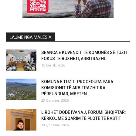
LAJME NGA MALËSIA
SEANCA E KUVENDIT TË KOMUNËS SË TUZIT:
FOKUS TE BUXHETI, ARBITRAZHI...
15 Korrik, 2026
KOMUNA E TUZIT: PROCEDURA PARA
KOMISIONIT TË ARBITRAZHIT KA
PËRFUNDUAR, MBETEN...
23 Qershor, 2026
LIROHET DODË IVANAJ, FORUMI SHQIPTAR:
KËRKOJMË SQARIM TË PLOTË TË RASTIT
10 Qershor, 2026