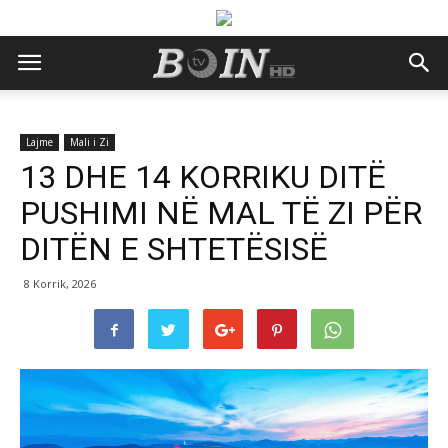
Lajme
Mali i Zi
13 DHE 14 KORRIKU DITË
PUSHIMI NË MAL TË ZI PËR
DITËN E SHTETËSISË
8 Korrik, 2026