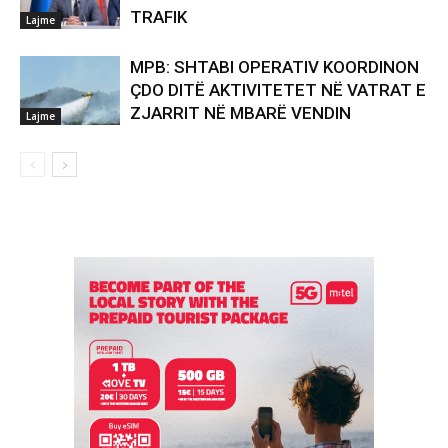
TRAFIK
Lajme
MPB: SHTABI OPERATIV KOORDINON
ÇDO DITË AKTIVITETET NË VATRAT E
ZJARRIT NË MBARË VENDIN
Lajme