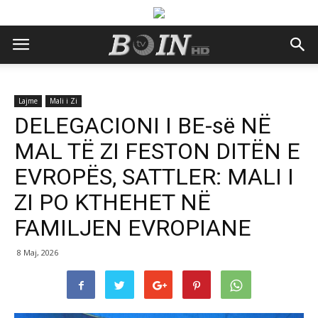
Lajme
Mali i Zi
DELEGACIONI I BE-së NË
MAL TË ZI FESTON DITËN E
EVROPËS, SATTLER: MALI I
ZI PO KTHEHET NË
FAMILJEN EVROPIANE
8 Maj, 2026