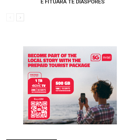
E FITUARA TË DIASPORËS