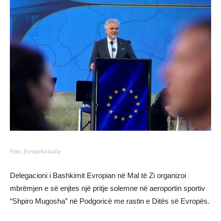
Foto: Evropska kuća
Delegacioni i Bashkimit Evropian në Mal të Zi organizoi
mbrëmjen e së enjtes një pritje solemne në aeroportin sportiv
“Shpiro Mugosha” në Podgoricë me rastin e Ditës së Evropës.