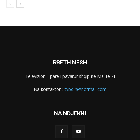
RRETH NESH
Televizioni i parë i pavarur shqip në Mal të Zi
Na kontaktoni:
tvboin@hotmail.com
NA NDJEKNI