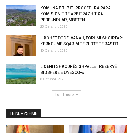
KOMUNA E TUZIT: PROCEDURA PARA
KOMISIONIT TË ARBITRAZHIT KA
PËRFUNDUAR, MBETEN...
23 Qershor, 2026
LIROHET DODË IVANAJ, FORUMI SHQIPTAR:
KËRKOJMË SQARIM TË PLOTË TË RASTIT
10 Qershor, 2026
LIQENI I SHKODRËS SHPALLET REZERVË
BIOSFERE E UNESCO-s
8 Qershor, 2026
Load more
TË NDRYSHME