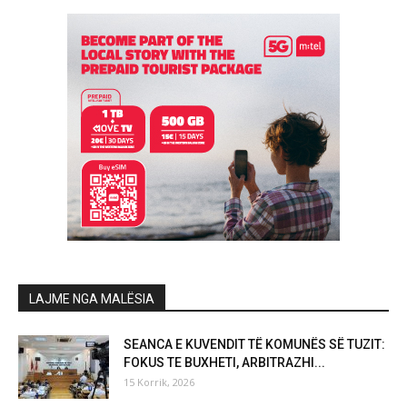
LAJME NGA MALËSIA
SEANCA E KUVENDIT TË KOMUNËS SË TUZIT:
FOKUS TE BUXHETI, ARBITRAZHI...
15 Korrik, 2026