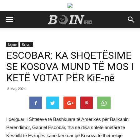
Lajme
Rajoni
ESCOBAR: KA SHQETËSIME
SE KOSOVA MUND TË MOS I
KETË VOTAT PËR KiE-në
8 Maj, 2024
I dërguari i Shteteve të Bashkuara të Amerikës për Ballkanin
Perëndimor, Gabriel Escobar, tha se disa shtete anëtare të
Këshillit të Evropës kanë kërkuar që Kosova të themelojë