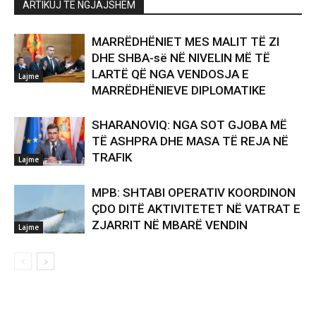
ARTIKUJ TË NGJAJSHËM
MARRËDHËNIET MES MALIT TË ZI
DHE SHBA-së NË NIVELIN MË TË
LARTË QË NGA VENDOSJA E
Lajme
MARRËDHËNIEVE DIPLOMATIKE
SHARANOVIQ: NGA SOT GJOBA MË
TË ASHPRA DHE MASA TË REJA NË
TRAFIK
Lajme
MPB: SHTABI OPERATIV KOORDINON
ÇDO DITË AKTIVITETET NË VATRAT E
ZJARRIT NË MBARË VENDIN
Lajme