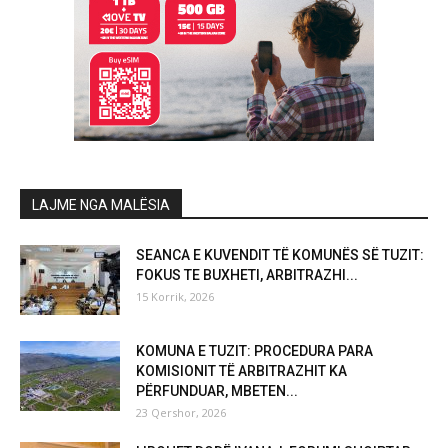
LAJME NGA MALËSIA
SEANCA E KUVENDIT TË KOMUNËS SË TUZIT:
FOKUS TE BUXHETI, ARBITRAZHI...
15 Korrik, 2026
KOMUNA E TUZIT: PROCEDURA PARA
KOMISIONIT TË ARBITRAZHIT KA
PËRFUNDUAR, MBETEN...
23 Qershor, 2026