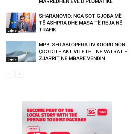
MARRËDHËNIEVE DIPLOMATIKE
SHARANOVIQ: NGA SOT GJOBA MË
TË ASHPRA DHE MASA TË REJA NË
TRAFIK
Lajme
MPB: SHTABI OPERATIV KOORDINON
ÇDO DITË AKTIVITETET NË VATRAT E
ZJARRIT NË MBARË VENDIN
Lajme