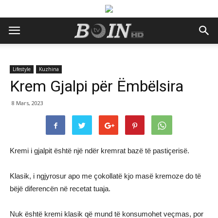
Lifestyle
Kuzhina
Krem Gjalpi për Ëmbëlsira
8 Mars, 2023
Kremi i gjalpit është një ndër kremrat bazë të pastiçerisë.
Klasik, i ngjyrosur apo me çokollatë kjo masë kremoze do të
bëjë diferencën në recetat tuaja.
Nuk është kremi klasik që mund të konsumohet veçmas, por