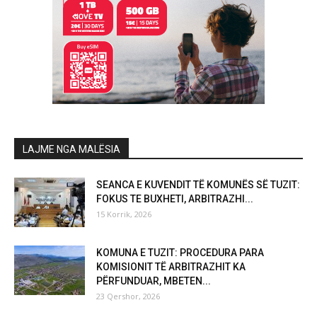
LAJME NGA MALËSIA
SEANCA E KUVENDIT TË KOMUNËS SË TUZIT:
FOKUS TE BUXHETI, ARBITRAZHI...
15 Korrik, 2026
KOMUNA E TUZIT: PROCEDURA PARA
KOMISIONIT TË ARBITRAZHIT KA
PËRFUNDUAR, MBETEN...
23 Qershor, 2026