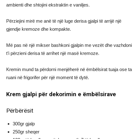
ambienti dhe shtojini ekstraktin e vaniljes.
Përziejini mirë me anë të një luge derisa gjalpi të arrijë një
gjendje kremoze dhe kompakte.
Më pas në një mikser bashkoni gjalpin me vezët dhe vazhdoni
t’i përzieni derisa të arrihet një masë kremoze.
Kremin mund ta përdorni menjëherë në ëmbëlsirat tuaja ose ta
ruani në frigorifer për një moment të dytë.
Krem gjalpi për dekorimin e ëmbëlsirave
Përbërësit
300gr gjalp
250gr sheqer