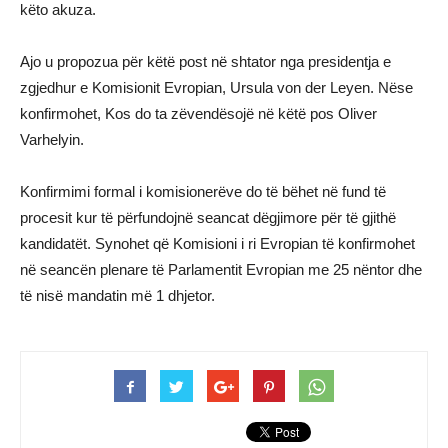
këto akuza.
Ajo u propozua për këtë post në shtator nga presidentja e
zgjedhur e Komisionit Evropian, Ursula von der Leyen. Nëse
konfirmohet, Kos do ta zëvendësojë në këtë pos Oliver
Varhelyin.
Konfirmimi formal i komisionerëve do të bëhet në fund të
procesit kur të përfundojnë seancat dëgjimore për të gjithë
kandidatët. Synohet që Komisioni i ri Evropian të konfirmohet
në seancën plenare të Parlamentit Evropian me 25 nëntor dhe
të nisë mandatin më 1 dhjetor.