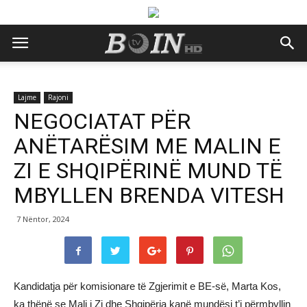
Lajme
Rajoni
NEGOCIATAT PËR
ANËTARËSIM ME MALIN E
ZI E SHQIPËRINË MUND TË
MBYLLEN BRENDA VITESH
7 Nëntor, 2024
Kandidatja për komisionare të Zgjerimit e BE-së, Marta Kos,
ka thënë se Mali i Zi dhe Shqipëria kanë mundësi t’i përmbyllin