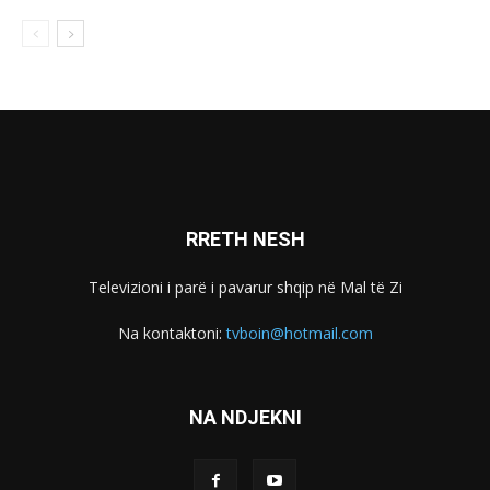
RRETH NESH
Televizioni i parë i pavarur shqip në Mal të Zi
Na kontaktoni:
tvboin@hotmail.com
NA NDJEKNI