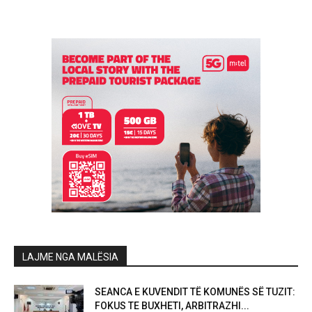
LAJME NGA MALËSIA
SEANCA E KUVENDIT TË KOMUNËS SË TUZIT:
FOKUS TE BUXHETI, ARBITRAZHI...