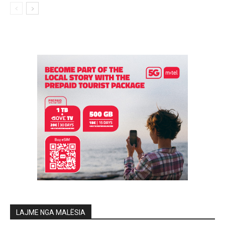
LAJME NGA MALËSIA