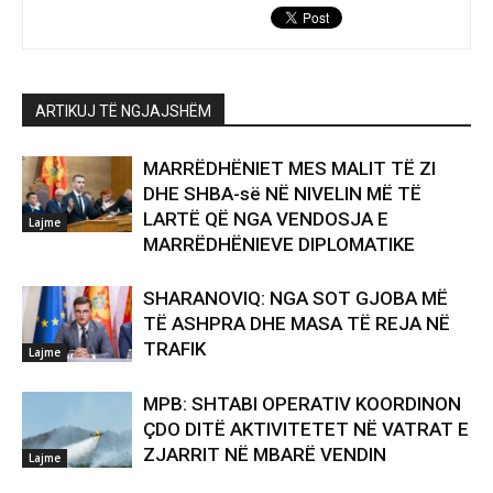
ARTIKUJ TË NGJAJSHËM
MARRËDHËNIET MES MALIT TË ZI
DHE SHBA-së NË NIVELIN MË TË
LARTË QË NGA VENDOSJA E
Lajme
MARRËDHËNIEVE DIPLOMATIKE
SHARANOVIQ: NGA SOT GJOBA MË
TË ASHPRA DHE MASA TË REJA NË
TRAFIK
Lajme
MPB: SHTABI OPERATIV KOORDINON
ÇDO DITË AKTIVITETET NË VATRAT E
ZJARRIT NË MBARË VENDIN
Lajme