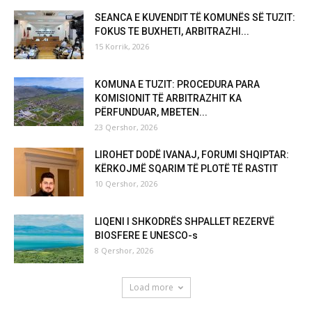
SEANCA E KUVENDIT TË KOMUNËS SË TUZIT:
FOKUS TE BUXHETI, ARBITRAZHI...
15 Korrik, 2026
KOMUNA E TUZIT: PROCEDURA PARA
KOMISIONIT TË ARBITRAZHIT KA
PËRFUNDUAR, MBETEN...
23 Qershor, 2026
LIROHET DODË IVANAJ, FORUMI SHQIPTAR:
KËRKOJMË SQARIM TË PLOTË TË RASTIT
10 Qershor, 2026
LIQENI I SHKODRËS SHPALLET REZERVË
BIOSFERE E UNESCO-s
8 Qershor, 2026
Load more