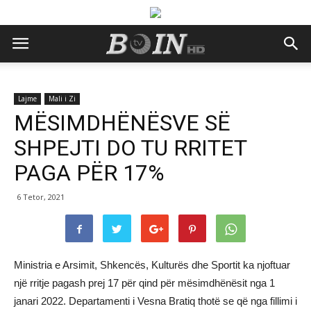
Lajme
Mali i Zi
MËSIMDHËNËSVE SË
SHPEJTI DO TU RRITET
PAGA PËR 17%
6 Tetor, 2021
Ministria e Arsimit, Shkencës, Kulturës dhe Sportit ka njoftuar
një rritje pagash prej 17 për qind për mësimdhënësit nga 1
janari 2022. Departamenti i Vesna Bratiq thotë se që nga fillimi i