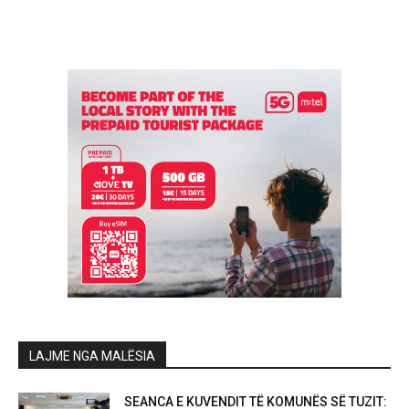
LAJME NGA MALËSIA
SEANCA E KUVENDIT TË KOMUNËS SË TUZIT: