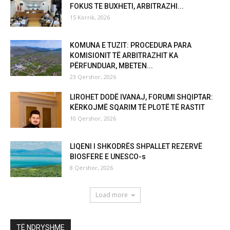
FOKUS TE BUXHETI, ARBITRAZHI...
15 Korrik, 2026
KOMUNA E TUZIT: PROCEDURA PARA
KOMISIONIT TË ARBITRAZHIT KA
PËRFUNDUAR, MBETEN...
23 Qershor, 2026
LIROHET DODË IVANAJ, FORUMI SHQIPTAR:
KËRKOJMË SQARIM TË PLOTË TË RASTIT
10 Qershor, 2026
LIQENI I SHKODRËS SHPALLET REZERVË
BIOSFERE E UNESCO-s
8 Qershor, 2026
Load more
TË NDRYSHME