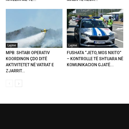
Lajme
Lajme
MPB: SHTABI OPERATIV
FUSHATA “JETO, MOS NXITO”
KOORDINON ÇDO DITË
– KONTROLLE TË SHTUARA NË
AKTIVITETET NË VATRAT E
KOMUNIKACION GJATË...
ZJARRIT...