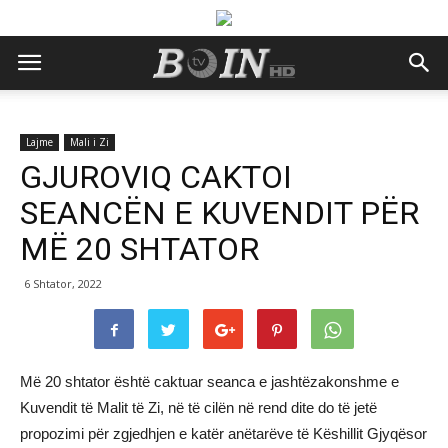
Lajme
Mali i Zi
GJUROVIQ CAKTOI
SEANCËN E KUVENDIT PËR
MË 20 SHTATOR
6 Shtator, 2022
Më 20 shtator është caktuar seanca e jashtëzakonshme e
Kuvendit të Malit të Zi, në të cilën në rend dite do të jetë
propozimi për zgjedhjen e katër anëtarëve të Këshillit Gjyqësor