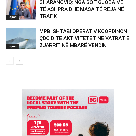
SHARANOVIQ: NGA SOT GJOBA MË
TË ASHPRA DHE MASA TË REJA NË
TRAFIK
Lajme
MPB: SHTABI OPERATIV KOORDINON
ÇDO DITË AKTIVITETET NË VATRAT E
ZJARRIT NË MBARË VENDIN
Lajme