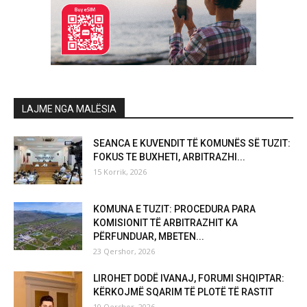
LAJME NGA MALËSIA
SEANCA E KUVENDIT TË KOMUNËS SË TUZIT:
FOKUS TE BUXHETI, ARBITRAZHI...
15 Korrik, 2026
KOMUNA E TUZIT: PROCEDURA PARA
KOMISIONIT TË ARBITRAZHIT KA
PËRFUNDUAR, MBETEN...
23 Qershor, 2026
LIROHET DODË IVANAJ, FORUMI SHQIPTAR:
KËRKOJMË SQARIM TË PLOTË TË RASTIT
10 Qershor, 2026