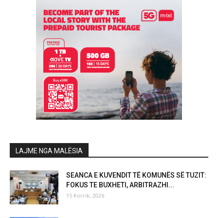
LAJME NGA MALËSIA
SEANCA E KUVENDIT TË KOMUNËS SË TUZIT:
FOKUS TE BUXHETI, ARBITRAZHI...
15 Korrik, 2026