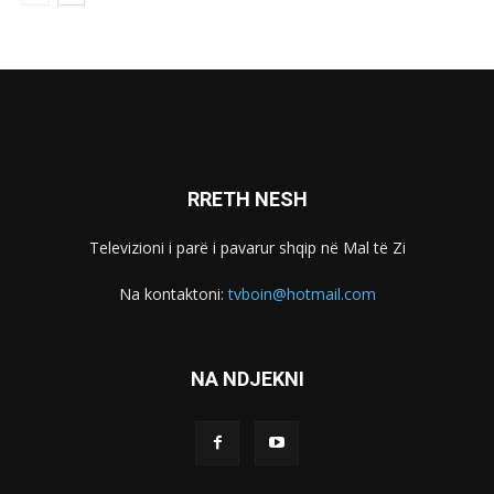
RRETH NESH
Televizioni i parë i pavarur shqip në Mal të Zi
Na kontaktoni:
tvboin@hotmail.com
NA NDJEKNI