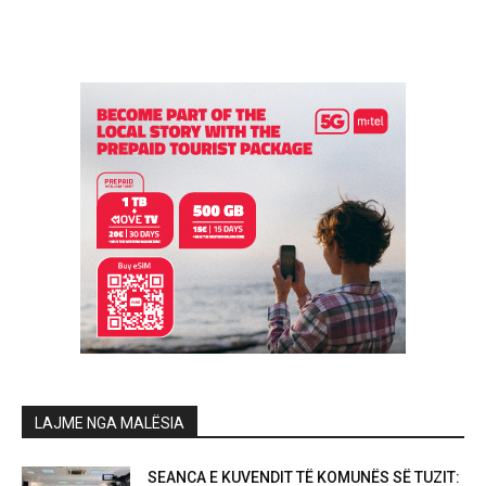
LAJME NGA MALËSIA
SEANCA E KUVENDIT TË KOMUNËS SË TUZIT: