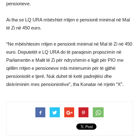
pensioneve.
Ai tha se LQ URA mbështet rritjen e pensionit minimal në Mal
të Zi në 450 euro.
“Ne mbështesim rritjen e pensionit minimal në Mal të Zi në 450
euro. Deputetët e LQ URA do të paraqesin propozimin në
Parlamentin e Malit të Zi për ndryshimin e ligjit për PIO me
qëllim rritjen e pensioneve mbi minimumin për të gjithë
pensionistët e tjerë. Nuk duhet të ketë padrejtësi dhe
diskriminim mes pensionistëve”, tha Konatar në rrjetin “X”.