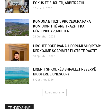
FOKUS TE BUXHETI, ARBITRAZHI...
15 Korrik, 2026
KOMUNA E TUZIT: PROCEDURA PARA
KOMISIONIT TË ARBITRAZHIT KA
PËRFUNDUAR, MBETEN...
23 Qershor, 2026
LIROHET DODË IVANAJ, FORUMI SHQIPTAR:
KËRKOJMË SQARIM TË PLOTË TË RASTIT
10 Qershor, 2026
LIQENI I SHKODRËS SHPALLET REZERVË
BIOSFERE E UNESCO-s
8 Qershor, 2026
Load more
TË NDRYSHME