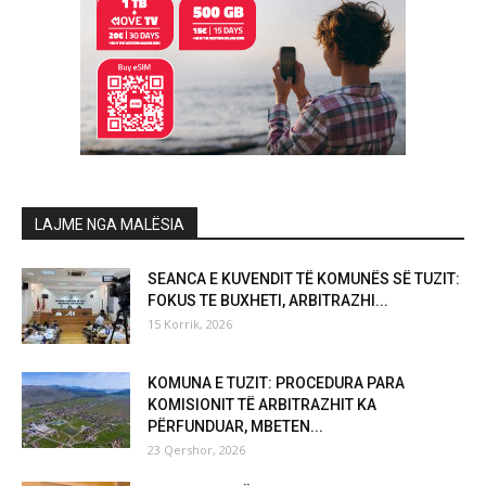
LAJME NGA MALËSIA
SEANCA E KUVENDIT TË KOMUNËS SË TUZIT:
FOKUS TE BUXHETI, ARBITRAZHI...
15 Korrik, 2026
KOMUNA E TUZIT: PROCEDURA PARA
KOMISIONIT TË ARBITRAZHIT KA
PËRFUNDUAR, MBETEN...
23 Qershor, 2026