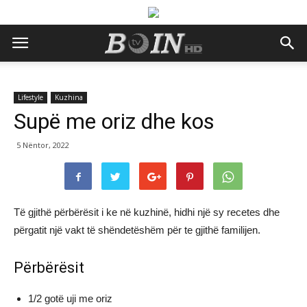
Lifestyle
Kuzhina
Supë me oriz dhe kos
5 Nëntor, 2022
Të gjithë përbërësit i ke në kuzhinë, hidhi një sy recetes dhe
përgatit një vakt të shëndetëshëm për te gjithë familijen.
Përbërësit
1/2 gotë uji me oriz