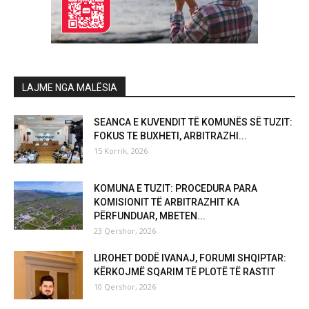
LAJME NGA MALËSIA
SEANCA E KUVENDIT TË KOMUNËS SË TUZIT:
FOKUS TE BUXHETI, ARBITRAZHI...
15 Korrik, 2026
KOMUNA E TUZIT: PROCEDURA PARA
KOMISIONIT TË ARBITRAZHIT KA
PËRFUNDUAR, MBETEN...
23 Qershor, 2026
LIROHET DODË IVANAJ, FORUMI SHQIPTAR:
KËRKOJMË SQARIM TË PLOTË TË RASTIT
10 Qershor, 2026