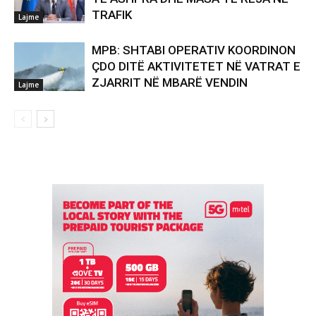
TRAFIK
Lajme
MPB: SHTABI OPERATIV KOORDINON
ÇDO DITË AKTIVITETET NË VATRAT E
ZJARRIT NË MBARË VENDIN
Lajme