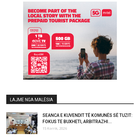
LAJME NGA MALËSIA
SEANCA E KUVENDIT TË KOMUNËS SË TUZIT:
FOKUS TE BUXHETI, ARBITRAZHI...
15 Korrik, 2026