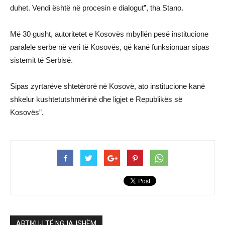
duhet. Vendi është në procesin e dialogut”, tha Stano.
Më 30 gusht, autoritetet e Kosovës mbyllën pesë institucione
paralele serbe në veri të Kosovës, që kanë funksionuar sipas
sistemit të Serbisë.
Sipas zyrtarëve shtetërorë në Kosovë, ato institucione kanë
shkelur kushtetutshmërinë dhe ligjet e Republikës së
Kosovës”.
ARTIKUJ TË NGJAJSHËM