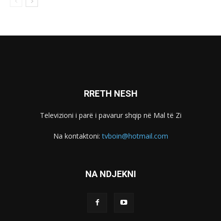
RRETH NESH
Televizioni i parë i pavarur shqip në Mal të Zi
Na kontaktoni:
tvboin@hotmail.com
NA NDJEKNI