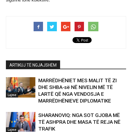
ARTIKUJ TË NGJAJSHËM
MARRËDHËNIET MES MALIT TË ZI
DHE SHBA-së NË NIVELIN MË TË
LARTË QË NGA VENDOSJA E
Lajme
MARRËDHËNIEVE DIPLOMATIKE
SHARANOVIQ: NGA SOT GJOBA MË
TË ASHPRA DHE MASA TË REJA NË
TRAFIK
Lajme