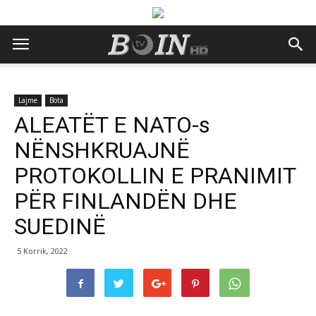
Lajme
Bota
ALEATËT E NATO-s
NËNSHKRUAJNË
PROTOKOLLIN E PRANIMIT
PËR FINLANDËN DHE
SUEDINË
5 Korrik, 2022