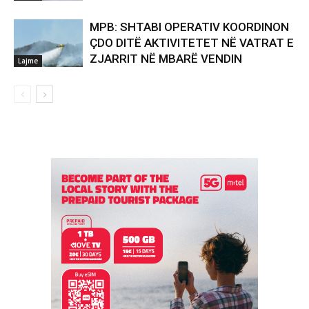
MPB: SHTABI OPERATIV KOORDINON
ÇDO DITË AKTIVITETET NË VATRAT E
ZJARRIT NË MBARË VENDIN
Lajme