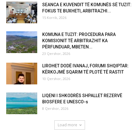
SEANCA E KUVENDIT TË KOMUNËS SË TUZIT:
FOKUS TE BUXHETI, ARBITRAZHI...
15 Korrik, 2026
KOMUNA E TUZIT: PROCEDURA PARA
KOMISIONIT TË ARBITRAZHIT KA
PËRFUNDUAR, MBETEN...
23 Qershor, 2026
LIROHET DODË IVANAJ, FORUMI SHQIPTAR:
KËRKOJMË SQARIM TË PLOTË TË RASTIT
10 Qershor, 2026
LIQENI I SHKODRËS SHPALLET REZERVË
BIOSFERE E UNESCO-s
8 Qershor, 2026
Load more