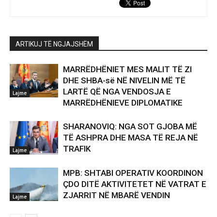
ARTIKUJ TË NGJAJSHËM
MARRËDHËNIET MES MALIT TË ZI
DHE SHBA-së NË NIVELIN MË TË
LARTË QË NGA VENDOSJA E
Lajme
MARRËDHËNIEVE DIPLOMATIKE
SHARANOVIQ: NGA SOT GJOBA MË
TË ASHPRA DHE MASA TË REJA NË
TRAFIK
Lajme
MPB: SHTABI OPERATIV KOORDINON
ÇDO DITË AKTIVITETET NË VATRAT E
ZJARRIT NË MBARË VENDIN
Lajme