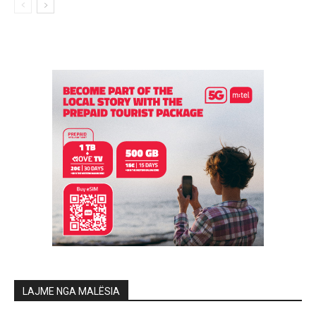
LAJME NGA MALËSIA