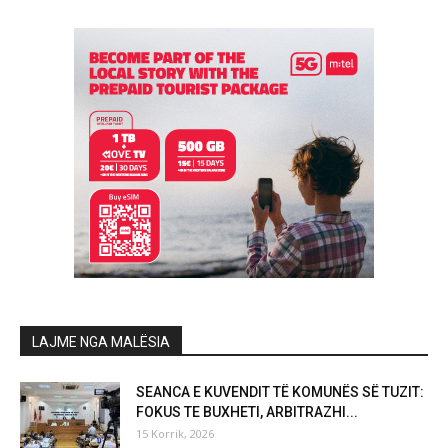
LAJME NGA MALËSIA
SEANCA E KUVENDIT TË KOMUNËS SË TUZIT:
FOKUS TE BUXHETI, ARBITRAZHI...
15 Korrik, 2026