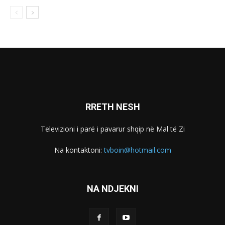
RRETH NESH
Televizioni i parë i pavarur shqip në Mal të Zi
Na kontaktoni:
tvboin@hotmail.com
NA NDJEKNI