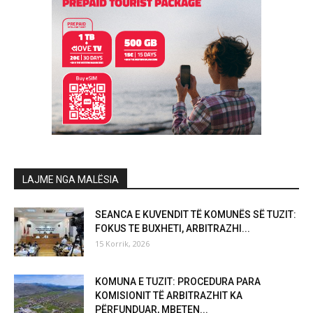
LAJME NGA MALËSIA
SEANCA E KUVENDIT TË KOMUNËS SË TUZIT:
FOKUS TE BUXHETI, ARBITRAZHI...
15 Korrik, 2026
KOMUNA E TUZIT: PROCEDURA PARA
KOMISIONIT TË ARBITRAZHIT KA
PËRFUNDUAR, MBETEN...