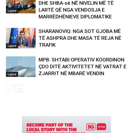
DHE SHBA-së NË NIVELIN MË TË
LARTË QË NGA VENDOSJA E
Lajme
MARRËDHËNIEVE DIPLOMATIKE
SHARANOVIQ: NGA SOT GJOBA MË
TË ASHPRA DHE MASA TË REJA NË
TRAFIK
Lajme
MPB: SHTABI OPERATIV KOORDINON
ÇDO DITË AKTIVITETET NË VATRAT E
ZJARRIT NË MBARË VENDIN
Lajme