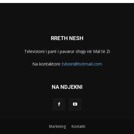
RRETH NESH
Televizioni i parë i pavarur shqip në Mal të Zi
Na kontaktoni:
tvboin@hotmail.com
NA NDJEKNI
Marketing
Kontakti