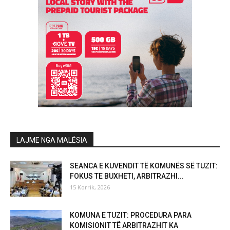
LAJME NGA MALËSIA
SEANCA E KUVENDIT TË KOMUNËS SË TUZIT:
FOKUS TE BUXHETI, ARBITRAZHI...
15 Korrik, 2026
KOMUNA E TUZIT: PROCEDURA PARA
KOMISIONIT TË ARBITRAZHIT KA