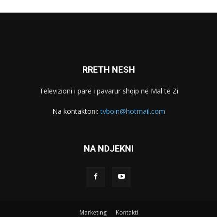
RRETH NESH
Televizioni i parë i pavarur shqip në Mal të Zi
Na kontaktoni:
tvboin@hotmail.com
NA NDJEKNI
Marketing
Kontakti