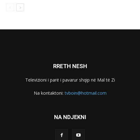
RRETH NESH
Televizioni i parë i pavarur shqip në Mal të Zi
Na kontaktoni:
tvboin@hotmail.com
NA NDJEKNI