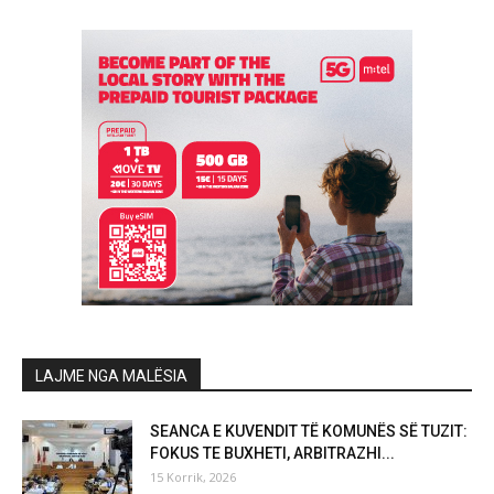
LAJME NGA MALËSIA
SEANCA E KUVENDIT TË KOMUNËS SË TUZIT:
FOKUS TE BUXHETI, ARBITRAZHI...
15 Korrik, 2026