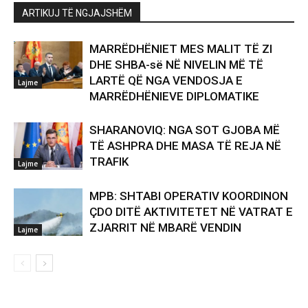
ARTIKUJ TË NGJAJSHËM
MARRËDHËNIET MES MALIT TË ZI
DHE SHBA-së NË NIVELIN MË TË
LARTË QË NGA VENDOSJA E
Lajme
MARRËDHËNIEVE DIPLOMATIKE
SHARANOVIQ: NGA SOT GJOBA MË
TË ASHPRA DHE MASA TË REJA NË
TRAFIK
Lajme
MPB: SHTABI OPERATIV KOORDINON
ÇDO DITË AKTIVITETET NË VATRAT E
ZJARRIT NË MBARË VENDIN
Lajme