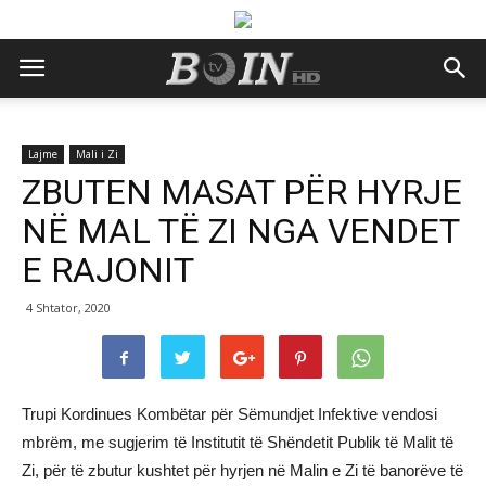
Lajme
Mali i Zi
ZBUTEN MASAT PËR HYRJE
NË MAL TË ZI NGA VENDET
E RAJONIT
4 Shtator, 2020
Trupi Kordinues Kombëtar për Sëmundjet Infektive vendosi
mbrëm, me sugjerim të Institutit të Shëndetit Publik të Malit të
Zi, për të zbutur kushtet për hyrjen në Malin e Zi të banorëve të