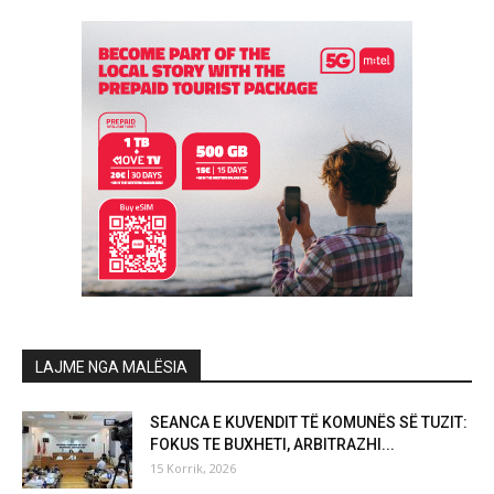
LAJME NGA MALËSIA
SEANCA E KUVENDIT TË KOMUNËS SË TUZIT:
FOKUS TE BUXHETI, ARBITRAZHI...
15 Korrik, 2026