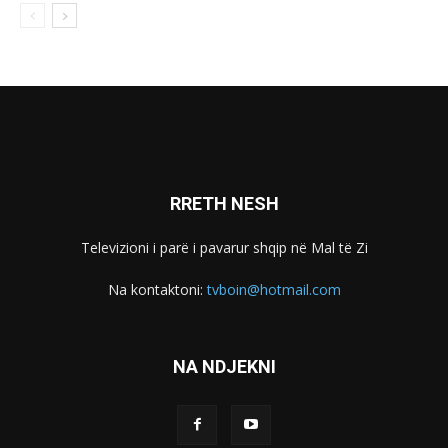
RRETH NESH
Televizioni i parë i pavarur shqip në Mal të Zi
Na kontaktoni:
tvboin@hotmail.com
NA NDJEKNI