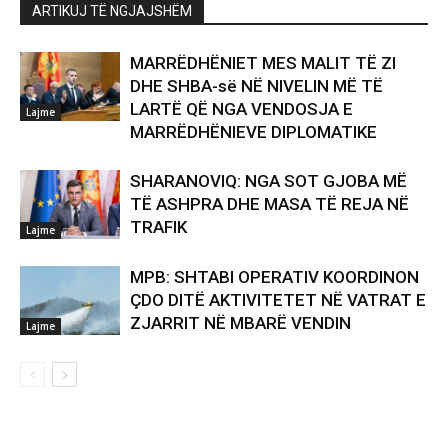
ARTIKUJ TË NGJAJSHËM
MARRËDHËNIET MES MALIT TË ZI
DHE SHBA-së NË NIVELIN MË TË
LARTË QË NGA VENDOSJA E
Lajme
MARRËDHËNIEVE DIPLOMATIKE
SHARANOVIQ: NGA SOT GJOBA MË
TË ASHPRA DHE MASA TË REJA NË
TRAFIK
Lajme
MPB: SHTABI OPERATIV KOORDINON
ÇDO DITË AKTIVITETET NË VATRAT E
ZJARRIT NË MBARË VENDIN
Lajme