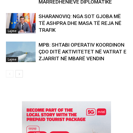
MARRËDHËNIEVE DIPLOMATIKE
SHARANOVIQ: NGA SOT GJOBA MË
TË ASHPRA DHE MASA TË REJA NË
TRAFIK
Lajme
MPB: SHTABI OPERATIV KOORDINON
ÇDO DITË AKTIVITETET NË VATRAT E
ZJARRIT NË MBARË VENDIN
Lajme