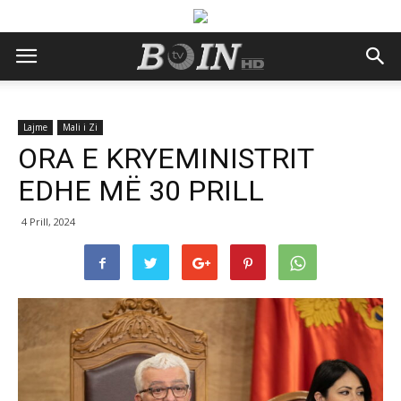
Lajme
Mali i Zi
ORA E KRYEMINISTRIT
EDHE MË 30 PRILL
4 Prill, 2024