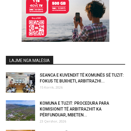
LAJME NGA MALËSIA
SEANCA E KUVENDIT TË KOMUNËS SË TUZIT:
FOKUS TE BUXHETI, ARBITRAZHI...
15 Korrik, 2026
KOMUNA E TUZIT: PROCEDURA PARA
KOMISIONIT TË ARBITRAZHIT KA
PËRFUNDUAR, MBETEN...
23 Qershor, 2026