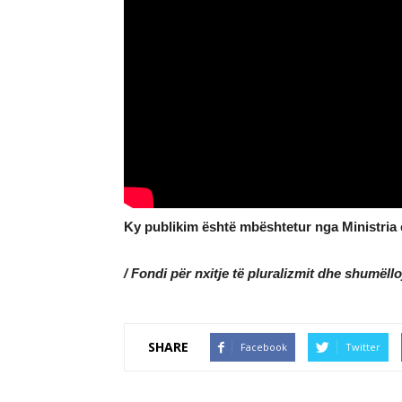
Ky publikim është mbështetur nga Ministria
/ Fondi për nxitje të pluralizmit dhe shumëll
SHARE
Facebook
Twitter