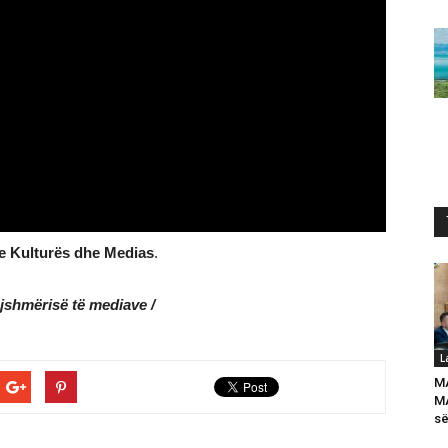
 e Kulturës dhe Medias
.
ojshmërisë të
mediave
/
L
M
MA
së