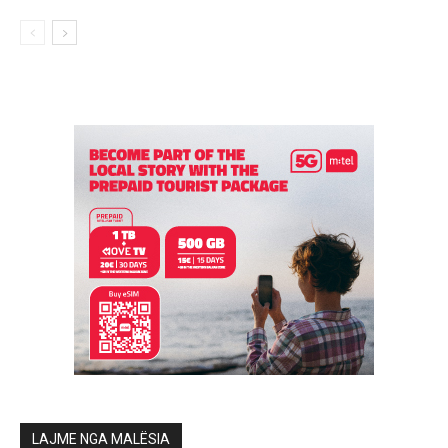
LAJME NGA MALËSIA