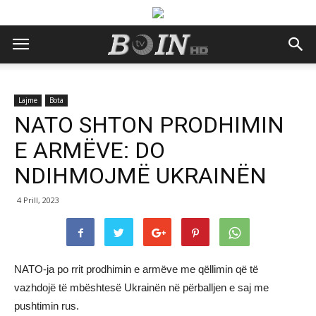
Lajme
Bota
NATO SHTON PRODHIMIN
E ARMËVE: DO
NDIHMOJMË UKRAINËN
4 Prill, 2023
NATO-ja po rrit prodhimin e armëve me qëllimin që të
vazhdojë të mbështesë Ukrainën në përballjen e saj me
pushtimin rus.