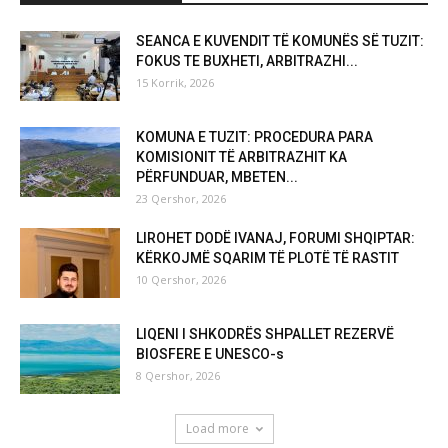
SEANCA E KUVENDIT TË KOMUNËS SË TUZIT:
FOKUS TE BUXHETI, ARBITRAZHI...
15 Korrik, 2026
KOMUNA E TUZIT: PROCEDURA PARA
KOMISIONIT TË ARBITRAZHIT KA
PËRFUNDUAR, MBETEN...
23 Qershor, 2026
LIROHET DODË IVANAJ, FORUMI SHQIPTAR:
KËRKOJMË SQARIM TË PLOTË TË RASTIT
10 Qershor, 2026
LIQENI I SHKODRËS SHPALLET REZERVË
BIOSFERE E UNESCO-s
8 Qershor, 2026
Load more