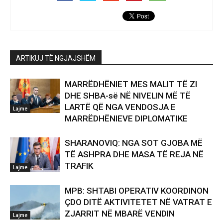
ARTIKUJ TË NGJAJSHËM
MARRËDHËNIET MES MALIT TË ZI
DHE SHBA-së NË NIVELIN MË TË
LARTË QË NGA VENDOSJA E
Lajme
MARRËDHËNIEVE DIPLOMATIKE
SHARANOVIQ: NGA SOT GJOBA MË
TË ASHPRA DHE MASA TË REJA NË
TRAFIK
Lajme
MPB: SHTABI OPERATIV KOORDINON
ÇDO DITË AKTIVITETET NË VATRAT E
ZJARRIT NË MBARË VENDIN
Lajme