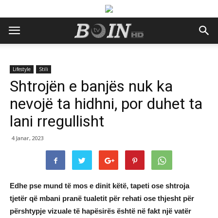
Lifestyle
Stili
Shtrojën e banjës nuk ka
nevojë ta hidhni, por duhet ta
lani rregullisht
4 Janar, 2023
Edhe pse mund të mos e dinit këtë, tapeti ose shtroja
tjetër që mbani pranë tualetit për rehati ose thjesht për
përshtypje vizuale të hapësirës është në fakt një vatër