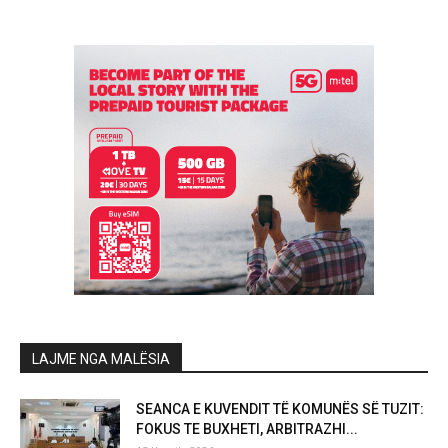
LAJME NGA MALËSIA
SEANCA E KUVENDIT TË KOMUNËS SË TUZIT:
FOKUS TE BUXHETI, ARBITRAZHI...