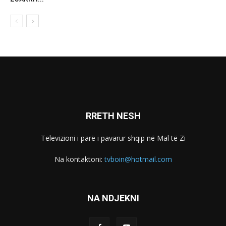
RRETH NESH
Televizioni i parë i pavarur shqip në Mal të Zi
Na kontaktoni:
tvboin@hotmail.com
NA NDJEKNI