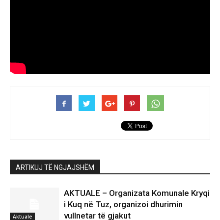
ARTIKUJ TË NGJAJSHËM
AKTUALE – Organizata Komunale Kryqi
i Kuq në Tuz, organizoi dhurimin
vullnetar të gjakut
Aktuale