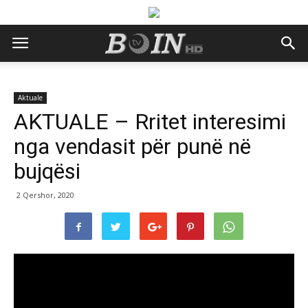
Aktuale
AKTUALE – Rritet interesimi
nga vendasit për punë në
bujqësi
2 Qershor, 2020