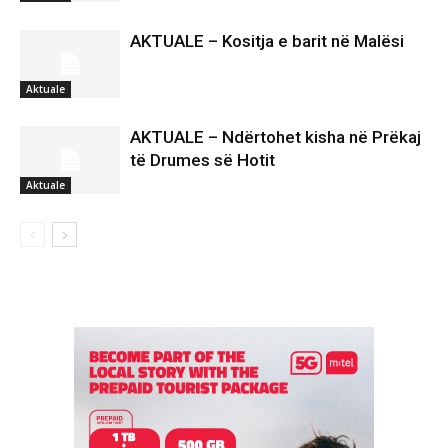
AKTUALE – Kositja e barit në Malësi
Aktuale
AKTUALE – Ndërtohet kisha në Prëkaj
të Drumes së Hotit
Aktuale