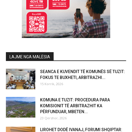
LAJME NGA MALËSIA
SEANCA E KUVENDIT TË KOMUNËS SË TUZIT:
FOKUS TE BUXHETI, ARBITRAZHI...
15 Korrik, 2026
KOMUNA E TUZIT: PROCEDURA PARA
KOMISIONIT TË ARBITRAZHIT KA
PËRFUNDUAR, MBETEN...
23 Qershor, 2026
LIROHET DODË IVANAJ, FORUMI SHQIPTAR: