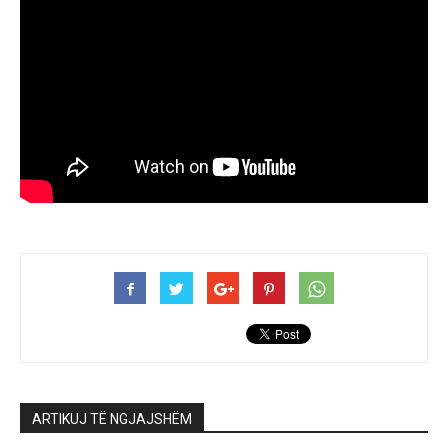
ARTIKUJ TË NGJAJSHËM