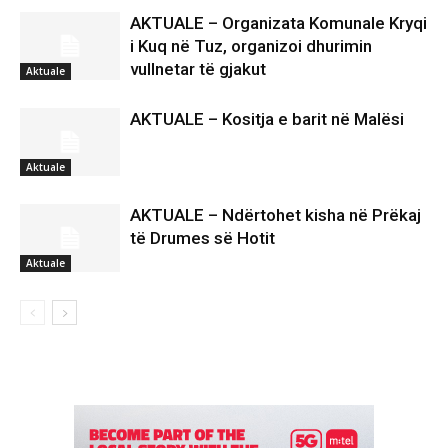
AKTUALE – Organizata Komunale Kryqi
i Kuq në Tuz, organizoi dhurimin
vullnetar të gjakut
Aktuale
AKTUALE – Kositja e barit në Malësi
Aktuale
AKTUALE – Ndërtohet kisha në Prëkaj
të Drumes së Hotit
Aktuale