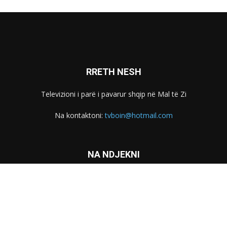
RRETH NESH
Televizioni i parë i pavarur shqip në Mal të Zi
Na kontaktoni:
tvboin@hotmail.com
NA NDJEKNI
Marketing
Kontakti