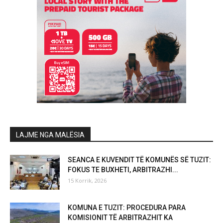
LAJME NGA MALËSIA
SEANCA E KUVENDIT TË KOMUNËS SË TUZIT:
FOKUS TE BUXHETI, ARBITRAZHI...
15 Korrik, 2026
KOMUNA E TUZIT: PROCEDURA PARA
KOMISIONIT TË ARBITRAZHIT KA