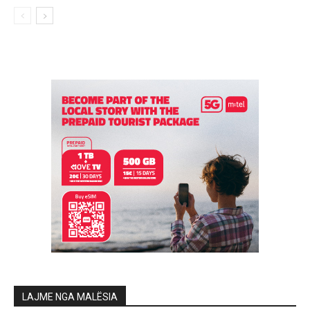
LAJME NGA MALËSIA