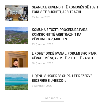
SEANCA E KUVENDIT TË KOMUNËS SË TUZIT:
FOKUS TE BUXHETI, ARBITRAZHI...
15 Korrik, 2026
KOMUNA E TUZIT: PROCEDURA PARA
KOMISIONIT TË ARBITRAZHIT KA
PËRFUNDUAR, MBETEN...
23 Qershor, 2026
LIROHET DODË IVANAJ, FORUMI SHQIPTAR:
KËRKOJMË SQARIM TË PLOTË TË RASTIT
10 Qershor, 2026
LIQENI I SHKODRËS SHPALLET REZERVË
BIOSFERE E UNESCO-s
8 Qershor, 2026
Load more