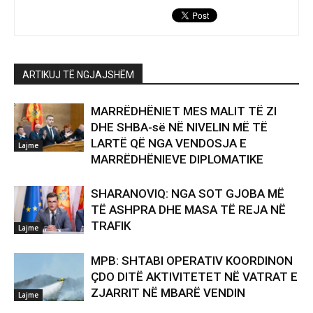
ARTIKUJ TË NGJAJSHËM
MARRËDHËNIET MES MALIT TË ZI
DHE SHBA-së NË NIVELIN MË TË
LARTË QË NGA VENDOSJA E
Lajme
MARRËDHËNIEVE DIPLOMATIKE
SHARANOVIQ: NGA SOT GJOBA MË
TË ASHPRA DHE MASA TË REJA NË
TRAFIK
Lajme
MPB: SHTABI OPERATIV KOORDINON
ÇDO DITË AKTIVITETET NË VATRAT E
ZJARRIT NË MBARË VENDIN
Lajme