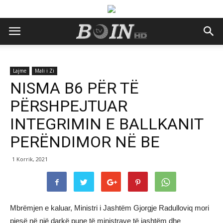
Lajme
Mali i Zi
NISMA B6 PËR TË
PËRSHPEJTUAR
INTEGRIMIN E BALLKANIT
PERËNDIMOR NË BE
1 Korrik, 2021
Mbrëmjen e kaluar, Ministri i Jashtëm Gjorgje Radulloviq mori
pjesë në një darkë pune të ministrave të jashtëm dhe