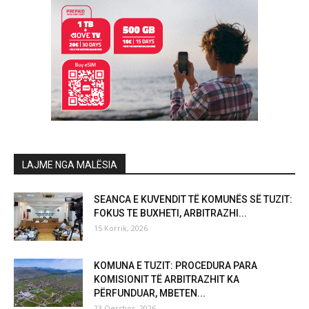
LAJME NGA MALËSIA
SEANCA E KUVENDIT TË KOMUNËS SË TUZIT:
FOKUS TE BUXHETI, ARBITRAZHI...
15 Korrik, 2026
KOMUNA E TUZIT: PROCEDURA PARA
KOMISIONIT TË ARBITRAZHIT KA
PËRFUNDUAR, MBETEN...
23 Qershor, 2026