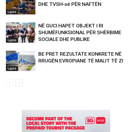
DHE TVSH-së PËR NAFTËN
Lajme
NË GUCI HAPET OBJEKT I RI
SHUMËFUNKSIONAL PËR SHËRBIME
SOCIALE DHE PUBLIKE
Lajme
BE PRET REZULTATE KONKRETE NË
RRUGËN EVROPIANE TË MALIT TË ZI
Lajme