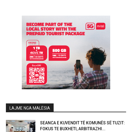
LAJME NGA MALËSIA
SEANCA E KUVENDIT TË KOMUNËS SË TUZIT:
FOKUS TE BUXHETI, ARBITRAZHI...