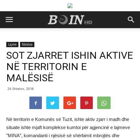
Lajme
Malësia
SOT ZJARRET ISHIN AKTIVE
NË TERRITORIN E
MALËSISË
26 Shtator, 2018
Në territorin e Komunës së Tuzit, ishte aktiv zjarr i madh dhe
situate ishte mjaft komplekse kumtoi për agjencinë e lajmeve
”MINA”, komandanti i njësisë së shërbimit mbrojtës dhe