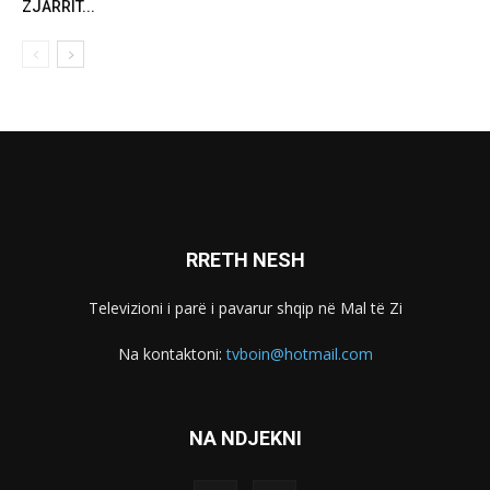
ZJARRIT...
RRETH NESH
Televizioni i parë i pavarur shqip në Mal të Zi
Na kontaktoni:
tvboin@hotmail.com
NA NDJEKNI