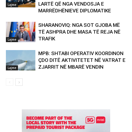
LARTË QË NGA VENDOSJA E
Lajme
MARRËDHËNIEVE DIPLOMATIKE
SHARANOVIQ: NGA SOT GJOBA MË
TË ASHPRA DHE MASA TË REJA NË
TRAFIK
Lajme
MPB: SHTABI OPERATIV KOORDINON
ÇDO DITË AKTIVITETET NË VATRAT E
ZJARRIT NË MBARË VENDIN
Lajme