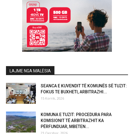
LAJME NGA MALËSIA
SEANCA E KUVENDIT TË KOMUNËS SË TUZIT:
FOKUS TE BUXHETI, ARBITRAZHI...
15 Korrik, 2026
KOMUNA E TUZIT: PROCEDURA PARA
KOMISIONIT TË ARBITRAZHIT KA
PËRFUNDUAR, MBETEN...
23 Qershor, 2026