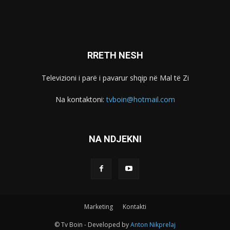
RRETH NESH
Televizioni i parë i pavarur shqip në Mal të Zi
Na kontaktoni:
tvboin@hotmail.com
NA NDJEKNI
Marketing
Kontakti
© Tv Boin - Developed by
Anton Nikprelaj