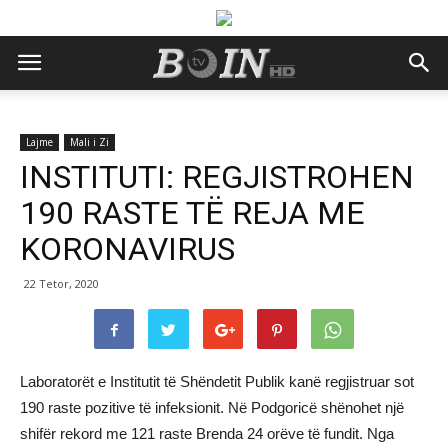
Lajme
Mali i Zi
INSTITUTI: REGJISTROHEN
190 RASTE TË REJA ME
KORONAVIRUS
22 Tetor, 2020
Laboratorët e Institutit të Shëndetit Publik kanë regjistruar sot
190 raste pozitive të infeksionit. Në Podgoricë shënohet një
shifër rekord me 121 raste Brenda 24 orëve të fundit. Nga