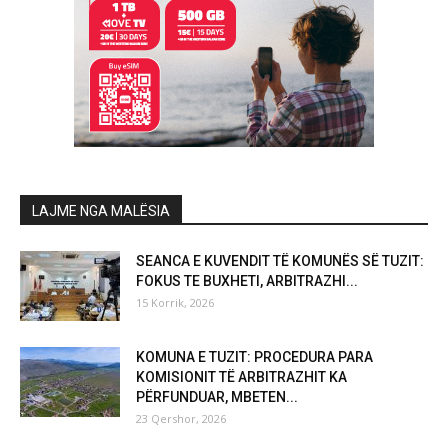
LAJME NGA MALËSIA
SEANCA E KUVENDIT TË KOMUNËS SË TUZIT:
FOKUS TE BUXHETI, ARBITRAZHI...
15 Korrik, 2026
KOMUNA E TUZIT: PROCEDURA PARA
KOMISIONIT TË ARBITRAZHIT KA
PËRFUNDUAR, MBETEN...
23 Qershor, 2026