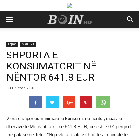
Lajme
Mali i Zi
SHPORTA E
KONSUMATORIT NË
NËNTOR 641.8 EUR
21 Dhjetor, 2020
Vlera e shportës minimale të konsumit në nëntor, sipas të
dhënave të Monstat, arriti në 641.8 EUR, që është 0.4 përqind
më pak se në Tetor. “Nga vlera totale e shportës minimale të