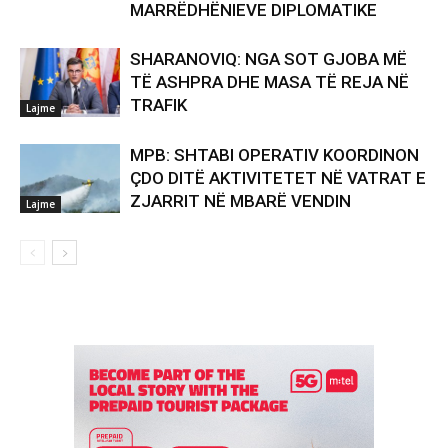
MARRËDHËNIEVE DIPLOMATIKE
SHARANOVIQ: NGA SOT GJOBA MË
TË ASHPRA DHE MASA TË REJA NË
TRAFIK
Lajme
MPB: SHTABI OPERATIV KOORDINON
ÇDO DITË AKTIVITETET NË VATRAT E
ZJARRIT NË MBARË VENDIN
Lajme