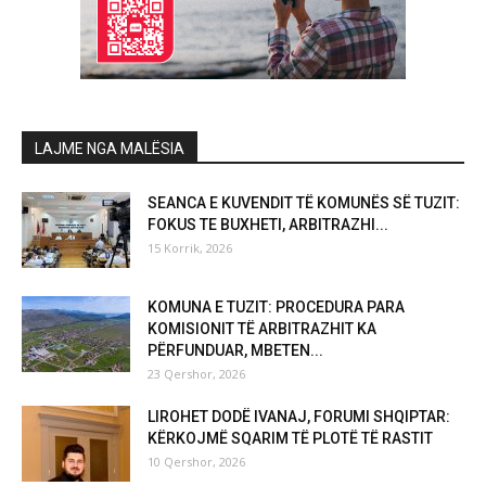
LAJME NGA MALËSIA
SEANCA E KUVENDIT TË KOMUNËS SË TUZIT:
FOKUS TE BUXHETI, ARBITRAZHI...
15 Korrik, 2026
KOMUNA E TUZIT: PROCEDURA PARA
KOMISIONIT TË ARBITRAZHIT KA
PËRFUNDUAR, MBETEN...
23 Qershor, 2026
LIROHET DODË IVANAJ, FORUMI SHQIPTAR:
KËRKOJMË SQARIM TË PLOTË TË RASTIT
10 Qershor, 2026