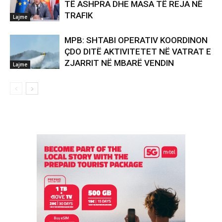
TË ASHPRA DHE MASA TË REJA NË
TRAFIK
Lajme
MPB: SHTABI OPERATIV KOORDINON
ÇDO DITË AKTIVITETET NË VATRAT E
ZJARRIT NË MBARË VENDIN
Lajme