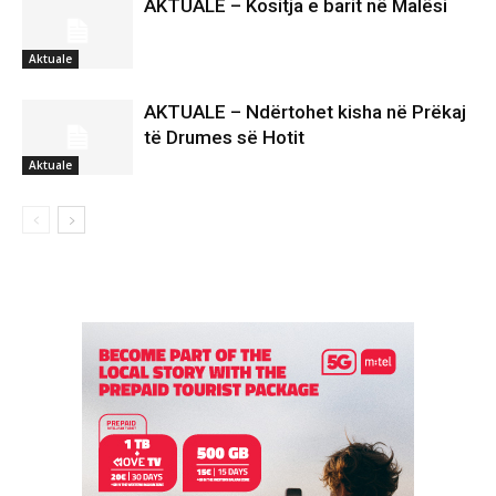
AKTUALE – Kositja e barit në Malësi
Aktuale
AKTUALE – Ndërtohet kisha në Prëkaj
të Drumes së Hotit
Aktuale