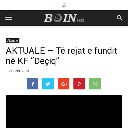
Aktuale
AKTUALE – Të rejat e fundit
në KF “Deçiq”
17 Gusht, 2020