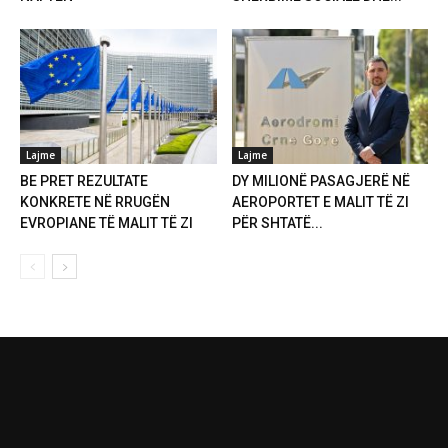
Lajme
Lajme
BE PRET REZULTATE
DY MILIONË PASAGJERË NË
KONKRETE NË RRUGËN
AEROPORTET E MALIT TË ZI
EVROPIANE TË MALIT TË ZI
PËR SHTATË...