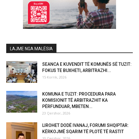
LAJME NGA MALËSIA
SEANCA E KUVENDIT TË KOMUNËS SË TUZIT:
FOKUS TE BUXHETI, ARBITRAZHI...
15 Korrik, 2026
KOMUNA E TUZIT: PROCEDURA PARA
KOMISIONIT TË ARBITRAZHIT KA
PËRFUNDUAR, MBETEN...
23 Qershor, 2026
LIROHET DODË IVANAJ, FORUMI SHQIPTAR:
KËRKOJMË SQARIM TË PLOTË TË RASTIT
10 Qershor, 2026