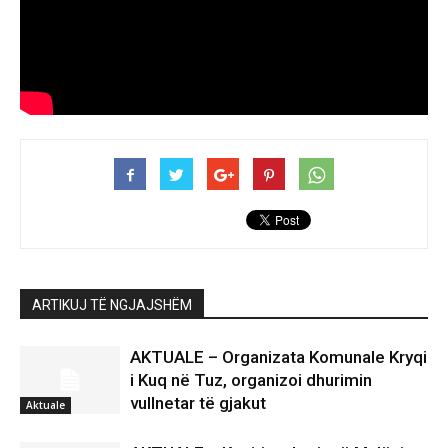
ARTIKUJ TË NGJAJSHËM
AKTUALE – Organizata Komunale Kryqi
i Kuq në Tuz, organizoi dhurimin
vullnetar të gjakut
Aktuale