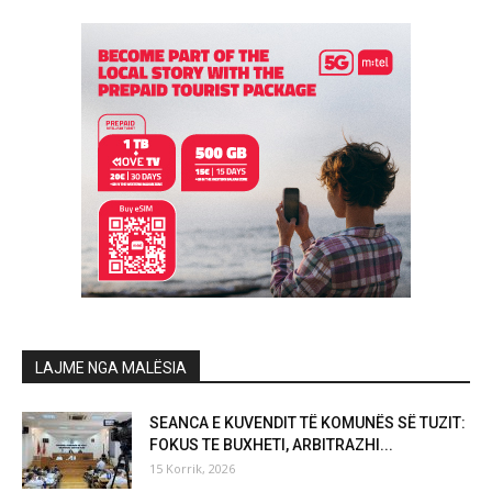
LAJME NGA MALËSIA
SEANCA E KUVENDIT TË KOMUNËS SË TUZIT:
FOKUS TE BUXHETI, ARBITRAZHI...
15 Korrik, 2026