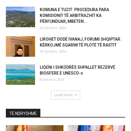
KOMUNA E TUZIT: PROCEDURA PARA
KOMISIONIT TË ARBITRAZHIT KA
PËRFUNDUAR, MBETEN...
23 Qershor, 2026
LIROHET DODË IVANAJ, FORUMI SHQIPTAR:
KËRKOJMË SQARIM TË PLOTË TË RASTIT
10 Qershor, 2026
LIQENI I SHKODRËS SHPALLET REZERVË
BIOSFERE E UNESCO-s
8 Qershor, 2026
Load more
TË NDRYSHME