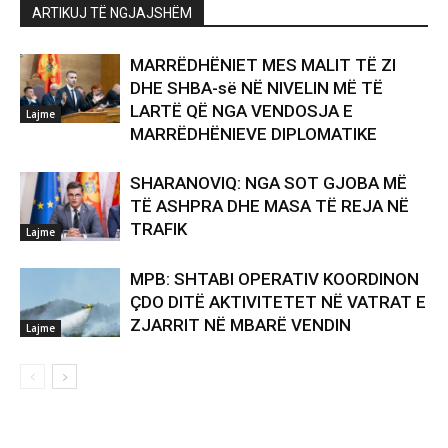
ARTIKUJ TË NGJAJSHËM
MARRËDHËNIET MES MALIT TË ZI
DHE SHBA-së NË NIVELIN MË TË
LARTË QË NGA VENDOSJA E
Lajme
MARRËDHËNIEVE DIPLOMATIKE
SHARANOVIQ: NGA SOT GJOBA MË
TË ASHPRA DHE MASA TË REJA NË
TRAFIK
Lajme
MPB: SHTABI OPERATIV KOORDINON
ÇDO DITË AKTIVITETET NË VATRAT E
ZJARRIT NË MBARË VENDIN
Lajme