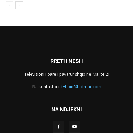
RRETH NESH
Televizioni i parë i pavarur shqip në Mal të Zi
Na kontaktoni:
tvboin@hotmail.com
NA NDJEKNI