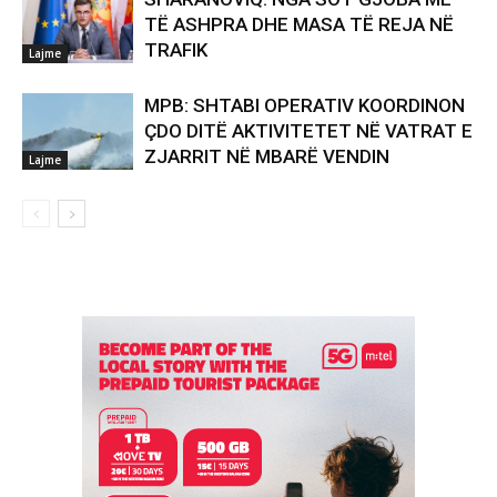
TË ASHPRA DHE MASA TË REJA NË
TRAFIK
Lajme
MPB: SHTABI OPERATIV KOORDINON
ÇDO DITË AKTIVITETET NË VATRAT E
ZJARRIT NË MBARË VENDIN
Lajme