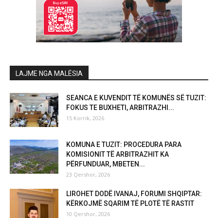
LAJME NGA MALËSIA
SEANCA E KUVENDIT TË KOMUNËS SË TUZIT:
FOKUS TE BUXHETI, ARBITRAZHI...
15 Korrik, 2026
KOMUNA E TUZIT: PROCEDURA PARA
KOMISIONIT TË ARBITRAZHIT KA
PËRFUNDUAR, MBETEN...
23 Qershor, 2026
LIROHET DODË IVANAJ, FORUMI SHQIPTAR:
KËRKOJMË SQARIM TË PLOTË TË RASTIT
10 Qershor, 2026