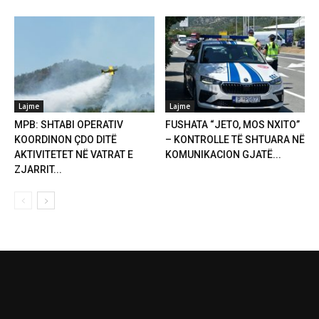
Lajme
Lajme
MPB: SHTABI OPERATIV
FUSHATA “JETO, MOS NXITO”
KOORDINON ÇDO DITË
– KONTROLLE TË SHTUARA NË
AKTIVITETET NË VATRAT E
KOMUNIKACION GJATË...
ZJARRIT...