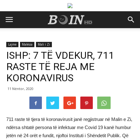
Lajme
Malësia
Mali i Zi
ISHP: 7 TË VDEKUR, 711
RASTE TË REJA ME
KORONAVIRUS
11 Nëntor, 2020
711 raste të tjera të koronavirusit janë regjistruar në Malin e Zi,
ndërsa shtatë persona të infektuar me Covid 19 kanë humbur
jetën në 24 orët e fundit, njoftoi Instituti i Shëndetit Publik. Që