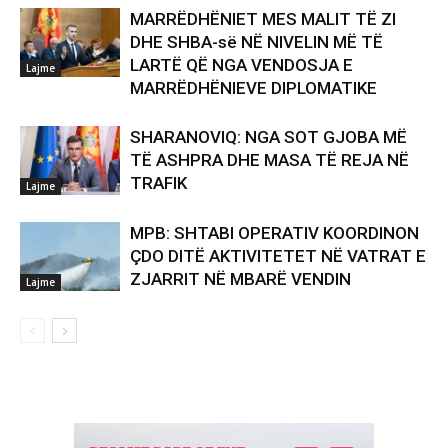
MARRËDHËNIET MES MALIT TË ZI
DHE SHBA-së NË NIVELIN MË TË
LARTË QË NGA VENDOSJA E
Lajme
MARRËDHËNIEVE DIPLOMATIKE
SHARANOVIQ: NGA SOT GJOBA MË
TË ASHPRA DHE MASA TË REJA NË
TRAFIK
Lajme
MPB: SHTABI OPERATIV KOORDINON
ÇDO DITË AKTIVITETET NË VATRAT E
ZJARRIT NË MBARË VENDIN
Lajme