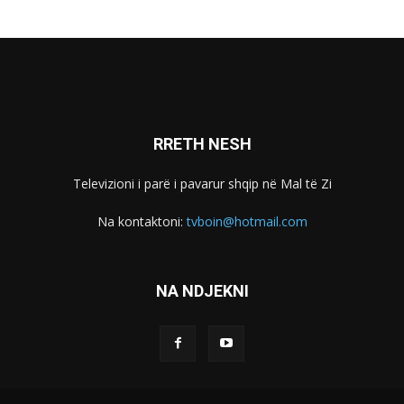
RRETH NESH
Televizioni i parë i pavarur shqip në Mal të Zi
Na kontaktoni:
tvboin@hotmail.com
NA NDJEKNI