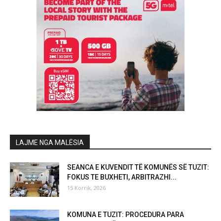
LAJME NGA MALËSIA
SEANCA E KUVENDIT TË KOMUNËS SË TUZIT:
FOKUS TE BUXHETI, ARBITRAZHI...
15 Korrik, 2026
KOMUNA E TUZIT: PROCEDURA PARA