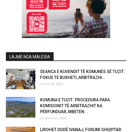
LAJME NGA MALËSIA
SEANCA E KUVENDIT TË KOMUNËS SË TUZIT:
FOKUS TE BUXHETI, ARBITRAZHI...
15 Korrik, 2026
KOMUNA E TUZIT: PROCEDURA PARA
KOMISIONIT TË ARBITRAZHIT KA
PËRFUNDUAR, MBETEN...
23 Qershor, 2026
LIROHET DODË IVANAJ, FORUMI SHQIPTAR: