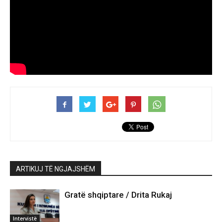
ARTIKUJ TË NGJAJSHËM
Gratë shqiptare / Drita Rukaj
Intervistë