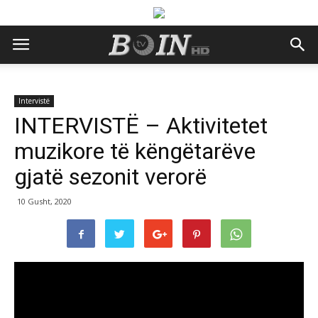
Intervistë
INTERVISTË – Aktivitetet
muzikore të këngëtarëve
gjatë sezonit verorë
10 Gusht, 2020