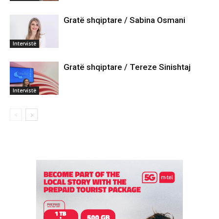
Gratë shqiptare / Sabina Osmani
Intervistë
Gratë shqiptare / Tereze Sinishtaj
Intervistë