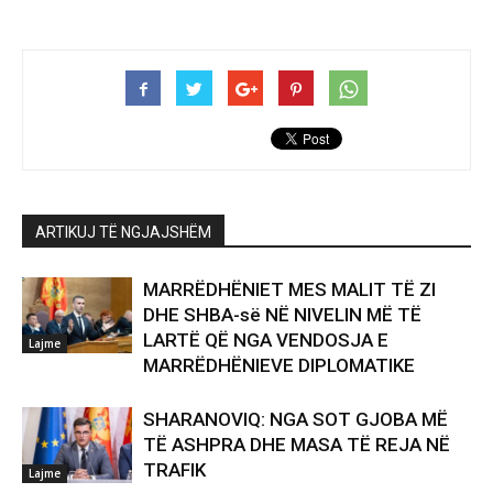
ARTIKUJ TË NGJAJSHËM
MARRËDHËNIET MES MALIT TË ZI
DHE SHBA-së NË NIVELIN MË TË
LARTË QË NGA VENDOSJA E
Lajme
MARRËDHËNIEVE DIPLOMATIKE
SHARANOVIQ: NGA SOT GJOBA MË
TË ASHPRA DHE MASA TË REJA NË
TRAFIK
Lajme