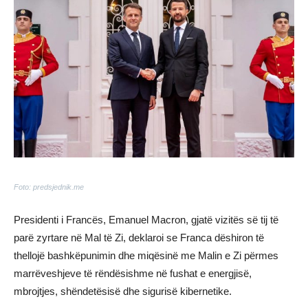
Foto: predsjednik.me
Presidenti i Francës, Emanuel Macron, gjatë vizitës së tij të
parë zyrtare në Mal të Zi, deklaroi se Franca dëshiron të
thellojë bashkëpunimin dhe miqësinë me Malin e Zi përmes
marrëveshjeve të rëndësishme në fushat e energjisë,
mbrojtjes, shëndetësisë dhe sigurisë kibernetike.