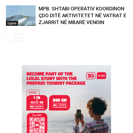
MPB: SHTABI OPERATIV KOORDINON
ÇDO DITË AKTIVITETET NË VATRAT E
ZJARRIT NË MBARË VENDIN
Lajme