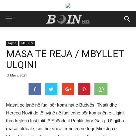
Lajme
Mali i Zi
MASA TË REJA / MBYLLET
ULQINI
3 Mars, 2021
Masat që janë në fuqi për komunat e Budvës, Tivatit dhe
Herceg Novit do të hyjnë në fuqi edhe për komunën e Ulqinit,
tha drejtori i Institutit të Shëndetit Publik, Igor Galiq. Të gjitha
masat aktuale, siç theksoi ai, mbeten në fuqi. Ministrja e