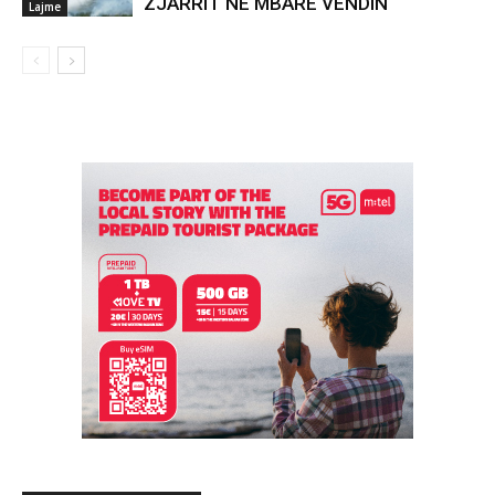
ZJARRIT NË MBARË VENDIN
Lajme