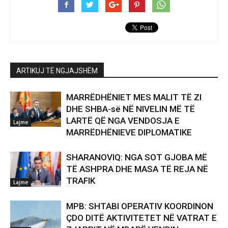
ARTIKUJ TË NGJAJSHËM
MARRËDHËNIET MES MALIT TË ZI
DHE SHBA-së NË NIVELIN MË TË
LARTË QË NGA VENDOSJA E
Lajme
MARRËDHËNIEVE DIPLOMATIKE
SHARANOVIQ: NGA SOT GJOBA MË
TË ASHPRA DHE MASA TË REJA NË
TRAFIK
Lajme
MPB: SHTABI OPERATIV KOORDINON
ÇDO DITË AKTIVITETET NË VATRAT E