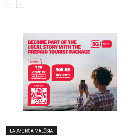
LAJME NGA MALËSIA