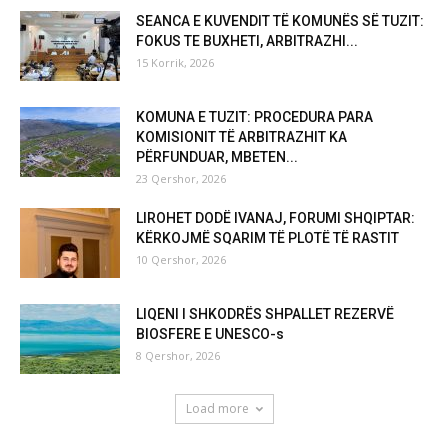
SEANCA E KUVENDIT TË KOMUNËS SË TUZIT:
FOKUS TE BUXHETI, ARBITRAZHI...
15 Korrik, 2026
KOMUNA E TUZIT: PROCEDURA PARA
KOMISIONIT TË ARBITRAZHIT KA
PËRFUNDUAR, MBETEN...
23 Qershor, 2026
LIROHET DODË IVANAJ, FORUMI SHQIPTAR:
KËRKOJMË SQARIM TË PLOTË TË RASTIT
10 Qershor, 2026
LIQENI I SHKODRËS SHPALLET REZERVË
BIOSFERE E UNESCO-s
8 Qershor, 2026
Load more