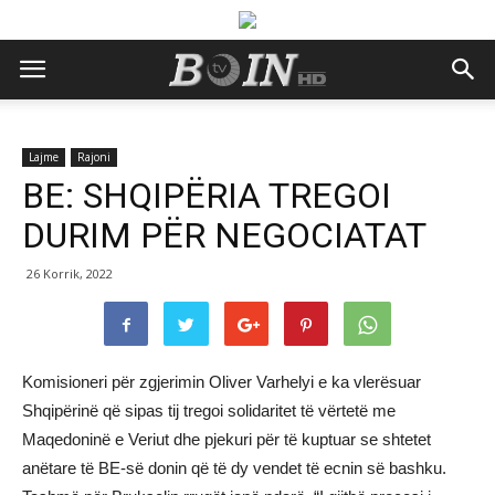
Lajme
Rajoni
BE: SHQIPËRIA TREGOI
DURIM PËR NEGOCIATAT
26 Korrik, 2022
Komisioneri për zgjerimin Oliver Varhelyi e ka vlerësuar
Shqipërinë që sipas tij tregoi solidaritet të vërtetë me
Maqedoninë e Veriut dhe pjekuri për të kuptuar se shtetet
anëtare të BE-së donin që të dy vendet të ecnin së bashku.