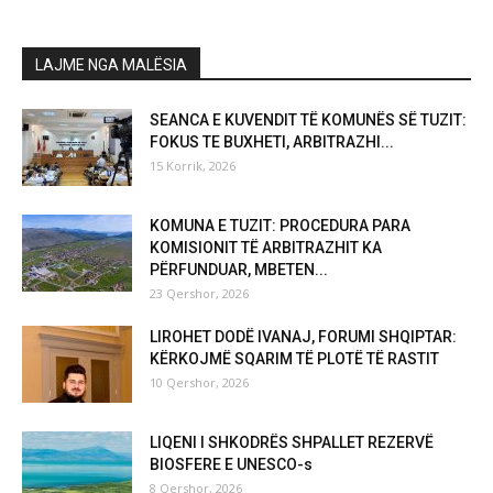
LAJME NGA MALËSIA
SEANCA E KUVENDIT TË KOMUNËS SË TUZIT:
FOKUS TE BUXHETI, ARBITRAZHI...
15 Korrik, 2026
KOMUNA E TUZIT: PROCEDURA PARA
KOMISIONIT TË ARBITRAZHIT KA
PËRFUNDUAR, MBETEN...
23 Qershor, 2026
LIROHET DODË IVANAJ, FORUMI SHQIPTAR:
KËRKOJMË SQARIM TË PLOTË TË RASTIT
10 Qershor, 2026
LIQENI I SHKODRËS SHPALLET REZERVË
BIOSFERE E UNESCO-s
8 Qershor, 2026