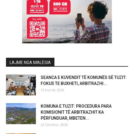
LAJME NGA MALËSIA
SEANCA E KUVENDIT TË KOMUNËS SË TUZIT:
FOKUS TE BUXHETI, ARBITRAZHI...
15 Korrik, 2026
KOMUNA E TUZIT: PROCEDURA PARA
KOMISIONIT TË ARBITRAZHIT KA
PËRFUNDUAR, MBETEN...
23 Qershor, 2026