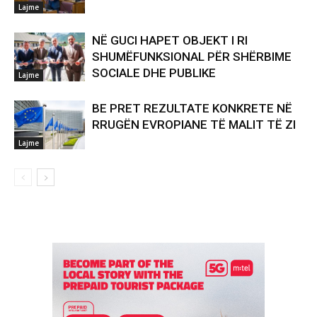
Lajme
NË GUCI HAPET OBJEKT I RI
SHUMËFUNKSIONAL PËR SHËRBIME
SOCIALE DHE PUBLIKE
Lajme
BE PRET REZULTATE KONKRETE NË
RRUGËN EVROPIANE TË MALIT TË ZI
Lajme