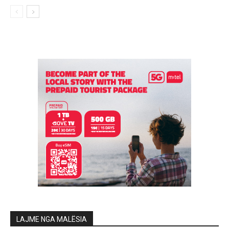
LAJME NGA MALËSIA