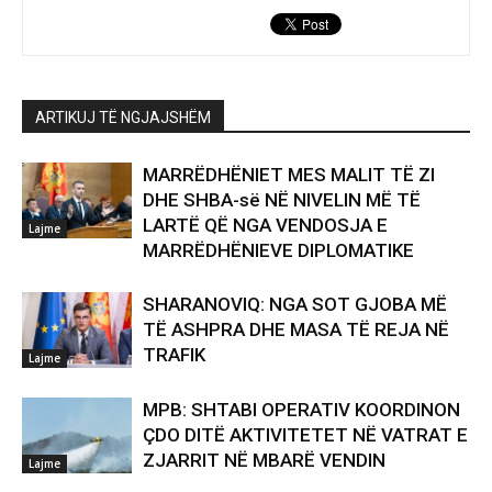
ARTIKUJ TË NGJAJSHËM
MARRËDHËNIET MES MALIT TË ZI
DHE SHBA-së NË NIVELIN MË TË
LARTË QË NGA VENDOSJA E
Lajme
MARRËDHËNIEVE DIPLOMATIKE
SHARANOVIQ: NGA SOT GJOBA MË
TË ASHPRA DHE MASA TË REJA NË
TRAFIK
Lajme
MPB: SHTABI OPERATIV KOORDINON
ÇDO DITË AKTIVITETET NË VATRAT E
ZJARRIT NË MBARË VENDIN
Lajme