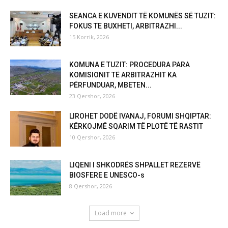
SEANCA E KUVENDIT TË KOMUNËS SË TUZIT:
FOKUS TE BUXHETI, ARBITRAZHI...
15 Korrik, 2026
KOMUNA E TUZIT: PROCEDURA PARA
KOMISIONIT TË ARBITRAZHIT KA
PËRFUNDUAR, MBETEN...
23 Qershor, 2026
LIROHET DODË IVANAJ, FORUMI SHQIPTAR:
KËRKOJMË SQARIM TË PLOTË TË RASTIT
10 Qershor, 2026
LIQENI I SHKODRËS SHPALLET REZERVË
BIOSFERE E UNESCO-s
8 Qershor, 2026
Load more