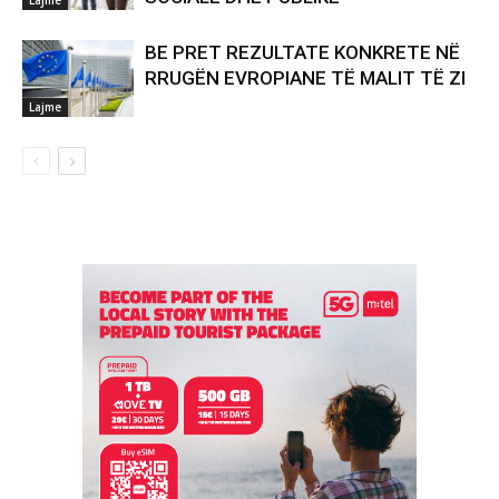
BE PRET REZULTATE KONKRETE NË
RRUGËN EVROPIANE TË MALIT TË ZI
Lajme