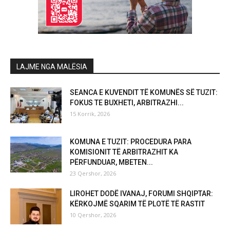
LAJME NGA MALËSIA
SEANCA E KUVENDIT TË KOMUNËS SË TUZIT:
FOKUS TE BUXHETI, ARBITRAZHI...
15 Korrik, 2026
KOMUNA E TUZIT: PROCEDURA PARA
KOMISIONIT TË ARBITRAZHIT KA
PËRFUNDUAR, MBETEN...
23 Qershor, 2026
LIROHET DODË IVANAJ, FORUMI SHQIPTAR:
KËRKOJMË SQARIM TË PLOTË TË RASTIT
10 Qershor, 2026