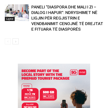
PANELI “DIASPORA DHE MALI I ZI –
DIALOG I HAPUR”: NDRYSHIMET NË
LIGJIN PËR REGJISTRIN E
Lajme
VENDBANIMIT CENOJNË TË DREJTAT
E FITUARA TË DIASPORËS