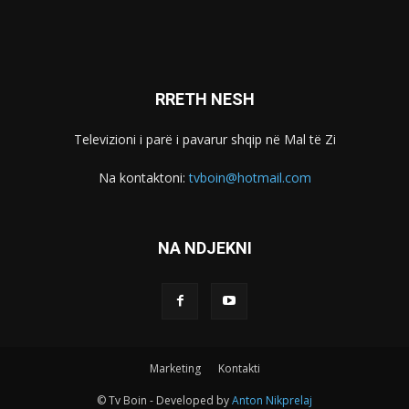
RRETH NESH
Televizioni i parë i pavarur shqip në Mal të Zi
Na kontaktoni:
tvboin@hotmail.com
NA NDJEKNI
Marketing
Kontakti
© Tv Boin - Developed by
Anton Nikprelaj