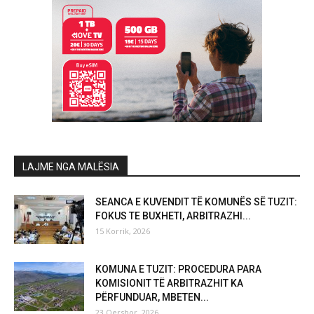
LAJME NGA MALËSIA
SEANCA E KUVENDIT TË KOMUNËS SË TUZIT:
FOKUS TE BUXHETI, ARBITRAZHI...
15 Korrik, 2026
KOMUNA E TUZIT: PROCEDURA PARA
KOMISIONIT TË ARBITRAZHIT KA
PËRFUNDUAR, MBETEN...
23 Qershor, 2026