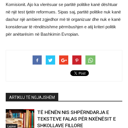
Komisionit. Ajo ka vlerësuar se partitë politike kanë dështuar
në një test tjetër reformues. Sipas saj, partitë politike nuk kanë
dashur një ambient zgjedhor më të organizuar dhe nuk e kanë
konsideruar të rëndësishme përmbushjen e atij kriteri politik
për anëtarësim në Bashkimin Evropian.
ARTIKUJ TË NGJAJSHËM
TË HËNËN NIS SHPËRNDARJA E
TEKSTEVE FALAS PËR NXËNËSIT E
SHKOLLAVE FILLORE
Lajme