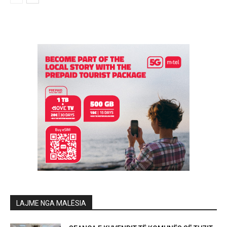
LAJME NGA MALËSIA