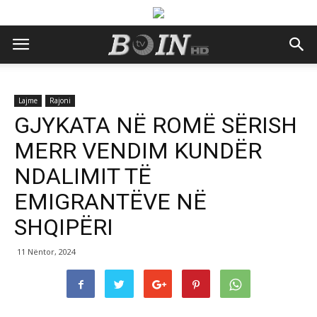
Lajme
Rajoni
GJYKATA NË ROMË SËRISH
MERR VENDIM KUNDËR
NDALIMIT TË
EMIGRANTËVE NË
SHQIPËRI
11 Nëntor, 2024