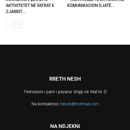
AKTIVITETET NË VATRAT E
KOMUNIKACION GJATË...
ZJARRIT...
RRETH NESH
Televizioni i parë i pavarur shqip në Mal të Zi
Na kontaktoni:
tvboin@hotmail.com
NA NDJEKNI