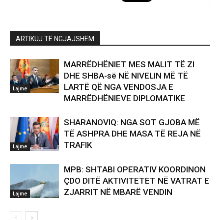
ARTIKUJ TË NGJAJSHËM
MARRËDHËNIET MES MALIT TË ZI
DHE SHBA-së NË NIVELIN MË TË
LARTË QË NGA VENDOSJA E
Lajme
MARRËDHËNIEVE DIPLOMATIKE
SHARANOVIQ: NGA SOT GJOBA MË
TË ASHPRA DHE MASA TË REJA NË
TRAFIK
Lajme
MPB: SHTABI OPERATIV KOORDINON
ÇDO DITË AKTIVITETET NË VATRAT E
ZJARRIT NË MBARË VENDIN
Lajme