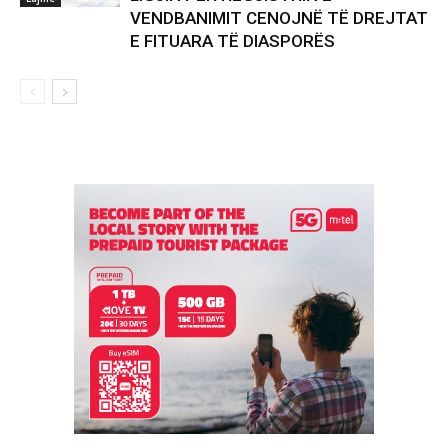
VENDBANIMIT CENOJNË TË DREJTAT
E FITUARA TË DIASPORËS